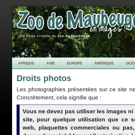
Une visite virtuelle du
zoo de Maubeuge
AFRIQUE
ASIE
EUROPE
AMÉRIQUE
OCÉ
Droits photos
Les photographies présentées sur ce site ne 
Concrètement, cela signifie que :
Vous ne devez pas utiliser les images ni 
site, pour quelque utilisation que ce soi
web, plaquettes commerciales ou pas, 