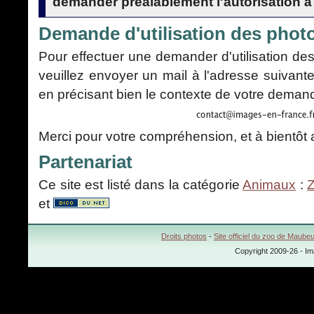
demander préalablement l'autorisation à 
Demande d'utilisation des phot
Pour effectuer une demander d'utilisation des
veuillez envoyer un mail à l'adresse suivant
en précisant bien le contexte de votre demand
Merci pour votre compréhension, et à bientô
Partenariat
Ce site est listé dans la catégorie
Animaux
:
et
Droits photos
-
Site officiel du zoo de Maube
Copyright 2009-26 - Im