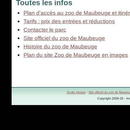
Toutes les infos
Plan d'accès au zoo de Maubeuge et itinér
Tarifs : prix des entrées et réductions
Contacter le parc
Site officiel du zoo de Maubeuge
Histoire du zoo de Maubeuge
Plan du site Zoo de Maubeuge en images
Droits photos
-
Site officiel du zoo de Maube
Copyright 2009-26 - Im