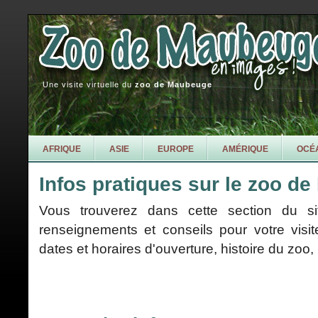
Une visite virtuelle du
zoo de Maubeuge
AFRIQUE
ASIE
EUROPE
AMÉRIQUE
OCÉ
Infos pratiques sur le zoo d
Vous trouverez dans cette section du 
renseignements et conseils pour votre vis
dates et horaires d'ouverture, histoire du zoo, bi