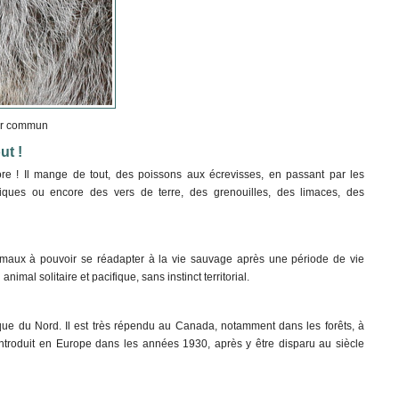
eur commun
ut !
re ! Il mange de tout, des poissons aux écrevisses, en passant par les
iques ou encore des vers de terre, des grenouilles, des limaces, des
nimaux à pouvoir se réadapter à la vie sauvage après une période de vie
imal solitaire et pacifique, sans instinct territorial.
ique du Nord. Il est très répendu au Canada, notamment dans les forêts, à
éintroduit en Europe dans les années 1930, après y être disparu au siècle
n