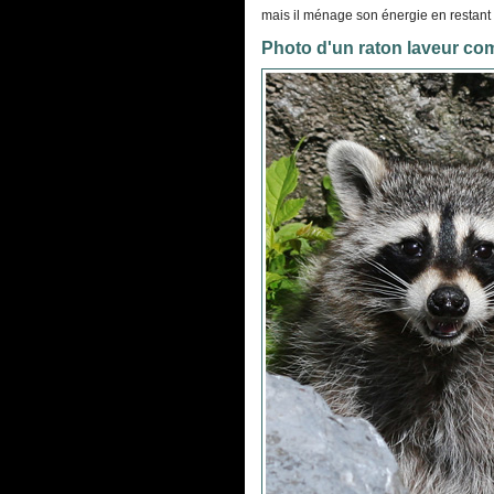
mais il ménage son énergie en restant i
Photo d'un raton laveur c